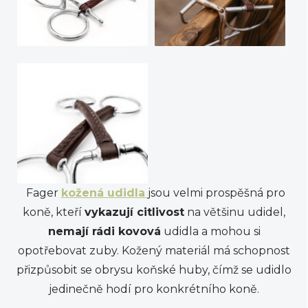
Fager
kožená udidla
jsou velmi prospěšná pro
koně, kteří
vykazují citlivost
na většinu udidel,
nemají rádi kovová
udidla a mohou si
opotřebovat zuby. Kožený materiál má schopnost
přizpůsobit se obrysu koňské huby, čímž se udidlo
jedinečně hodí pro konkrétního koně.