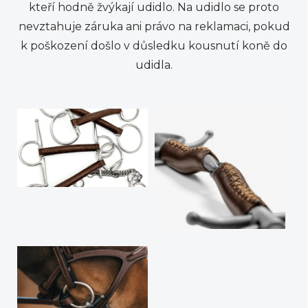
kteří hodně žvýkají udidlo. Na udidlo se proto
nevztahuje záruka ani právo na reklamaci, pokud
k poškození došlo v důsledku kousnutí koně do
udidla.