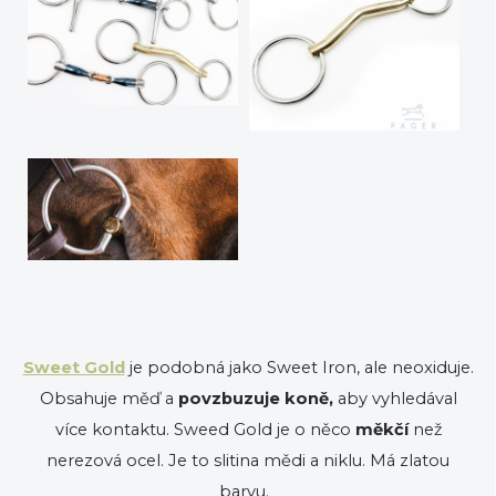
Sweet Gold
je podobná jako Sweet Iron, ale neoxiduje.
Obsahuje měď a
povzbuzuje koně,
aby vyhledával
více kontaktu. Sweed Gold je o něco
měkčí
než
nerezová ocel. Je to slitina mědi a niklu. Má zlatou
barvu.