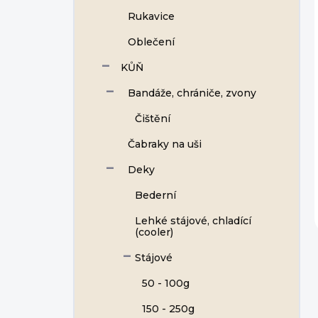
Rukavice
Oblečení
KŮŇ
Bandáže, chrániče, zvony
Čištění
Čabraky na uši
Deky
Bederní
Lehké stájové, chladící
(cooler)
Stájové
50 - 100g
150 - 250g