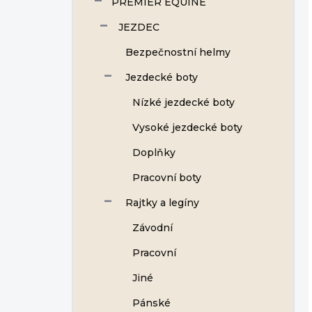
PREMIER EQUINE
JEZDEC
Bezpečnostní helmy
Jezdecké boty
Nízké jezdecké boty
Vysoké jezdecké boty
Doplňky
Pracovní boty
Rajtky a legíny
Závodní
Pracovní
Jiné
Pánské