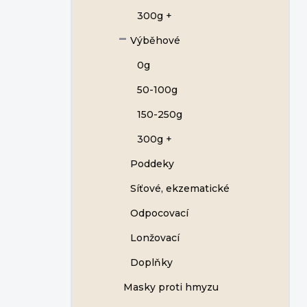
300g +
Výběhové
0g
50-100g
150-250g
300g +
Poddeky
Síťové, ekzematické
Odpocovací
Lonžovací
Doplňky
Masky proti hmyzu