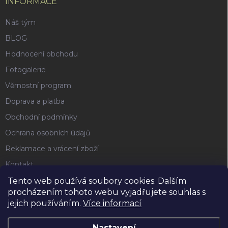
INFORMACE
Náš tým
BLOG
Hodnocení obchodu
Fotogalerie
Věrnostní program
Doprava a platba
Obchodní podmínky
Ochrana osobních údajů
Reklamace a vrácení zboží
Kontakt
Tento web používá soubory cookies. Dalším
procházením tohoto webu vyjadřujete souhlas s
FACEBOOK
jejich používáním.
Více informací
Nastavení