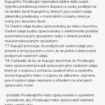
Kupujícího Prodávající nepředává žádné další osobě.
Výjimku představují externí dopravci a osoby podílející se
na dodání zboží Kupujícímu, kterým jsou osobní údaje
zákazníků předávány v minimálním rozsahu, který je
nutný pro doručení zboží.
7.6 Osobní údaje budou zpracovávány po dobu neurčitou.
Osobní údaje budou zpracovávány v elektronické podobě
automatizovaným způsobem nebo v tištěné podobě
neautomatizovaným způsobem.
7.7 Kupující potvrzuje, že poskytnuté osobní údaje jsou
přesné a že byl poučen o tom, že se jedná o dobrovolné
poskytnutí osobních údajů.
7.8 V případě, že by se Kupující domníval, že Prodávající
nebo zpracovatel provádí zpracování jeho osobních údajů,
které je v rozporu s ochranou soukromého a osobního
života Kupujícího nebo v rozporu se zákonem, zejména
jsou-li osobní údaje nepřesné s ohledem na účel jejich
zpracování, může:
- požádat Prodávajícího nebo zpracovatele o vysvětlení.
- požadovat, aby Prodávající nebo zpracovatel odstranil