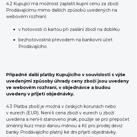
4.2 Kupující má možnost zaplatit kupní cenu za zboží
Prodávajícímu mimo dalších způsobů uvedených na
webovém rozhraní:
v hotovosti či kartou při zaslání zboží na dobírku
bezhotovostně převodem na bankovní účet
Prodávajícího
Případné další platby Kupujícího v souvislosti s výše
uvedenými způsoby úhrady ceny zboží jsou uvedeny
ve webovém rozhraní, v objednávce a budou
uvedeny v přijetí objednávky.
4.3
Platba zboží je možná v českých korunách nebo
v eurech (EUR). Není-li cena zboží v eurech u zboží
uvedena a není-li stanoveno jinak, použije se pro přepočet
směnný kurz mezi danou měnou a Kč pro prodej deviz
banky Prodávajícího platný ke dni přijetí objednávky.