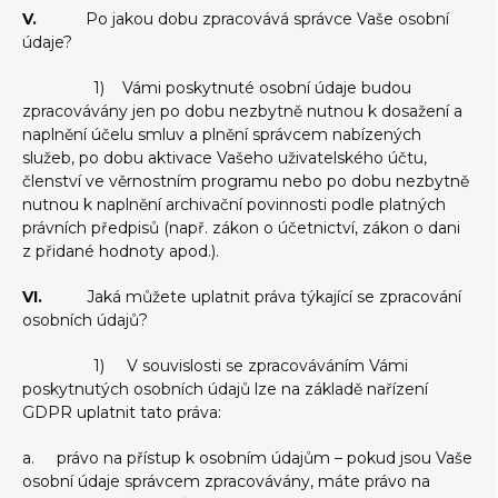
V.
Po jakou dobu zpracovává správce Vaše osobní
údaje?
1) Vámi poskytnuté osobní údaje budou
zpracovávány jen po dobu nezbytně nutnou k dosažení a
naplnění účelu smluv a plnění správcem nabízených
služeb, po dobu aktivace Vašeho uživatelského účtu,
členství ve věrnostním programu nebo po dobu nezbytně
nutnou k naplnění archivační povinnosti podle platných
právních předpisů (např. zákon o účetnictví, zákon o dani
z přidané hodnoty apod.).
VI.
Jaká můžete uplatnit práva týkající se zpracování
osobních údajů?
1) V souvislosti se zpracováváním Vámi
poskytnutých osobních údajů lze na základě nařízení
GDPR uplatnit tato práva:
a. právo na přístup k osobním údajům – pokud jsou Vaše
osobní údaje správcem zpracovávány, máte právo na