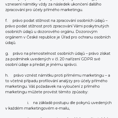
vznesení námitky vždy za následek ukončení dalšího
zpracování pro účely přímého marketingu.
f. právo podat stížnost na zpracování osobních údajů –
právo podat stížnost proti zpracování Vámi poskytnutých
osobních údajů u dozorového orgánu. Dozorovým
orgánem v České republice je Úřad pro ochranu osobních
údajů.
g. právo na přenositelnost osobních údajů – právo získat
za podmínek uvedených v čl. 20 nařízení GDPR své
osobní údaje a předat je jinému správci.
h. právo vznést námitku proti přímému marketingu – a
to včetně případu profilování analýzy pro účely přímého
marketingu. Váš požadavek na vyloučení z přímého
marketingu můžete provést těmito způsoby:
i. na základě postupu dle pokynů uvedených
v každém marketingovém e-mailu,