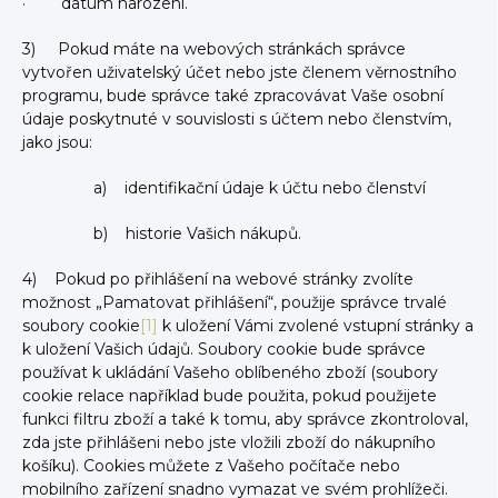
· datum narození.
3) Pokud máte na webových stránkách správce
vytvořen uživatelský účet nebo jste členem věrnostního
programu, bude správce také zpracovávat Vaše osobní
údaje poskytnuté v souvislosti s účtem nebo členstvím,
jako jsou:
a) identifikační údaje k účtu nebo členství
b) historie Vašich nákupů.
4) Pokud po přihlášení na webové stránky zvolíte
možnost „Pamatovat přihlášení“, použije správce trvalé
soubory cookie
[1]
k uložení Vámi zvolené vstupní stránky a
k uložení Vašich údajů. Soubory cookie bude správce
používat k ukládání Vašeho oblíbeného zboží (soubory
cookie relace například bude použita, pokud použijete
funkci filtru zboží a také k tomu, aby správce zkontroloval,
zda jste přihlášeni nebo jste vložili zboží do nákupního
košíku). Cookies můžete z Vašeho počítače nebo
mobilního zařízení snadno vymazat ve svém prohlížeči.