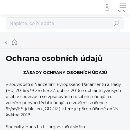
Přejít
na
obsah
Hledat
Domů
Ochrana osobních údajů
ZÁSADY OCHRANY OSOBNÍCH ÚDAJŮ
v souvislosti s Nařízením Evropského Parlamentu a Rady
(EU) 2016/679 ze dne 27. dubna 2016 o ochraně fyzických
osob v souvislosti se zpracováním osobních údajů a o
volném pohybu těchto údajů a o zrušení směrnice
95/46/ES (dále jen „GDPR“), které je přímo účinné od 25.
května 2018,
Specialty Haus Ltd. - organizační složka