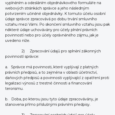
vyplněním a odesláním objednávkového formuláře na
webových stránkách správce a jeho následným
potvrzením učiněné objednávky. K tomuto účelu osobní
údaje správce zpracovává po dobu trvání smluvního
vztahu mezi Vámi. Po skončení smluvního vztahu jsou pak
některé údaje uchovávány pro účely plnění právních
povinností nebo pro účely oprávněného zájmu, jak je
uvedeno níže.
2) Zpracování údajů pro splnění zákonných
povinností správce:
a. Správce má povinnosti, které vyplývají z platných
právních předpisů, a to zejména v oblasti účetnictví,
daňových předpisů a povinnosti vyplývající z opatření proti
legalizaci výnosů z trestné činnosti a financování
terorismu.
b. Doba, po kterou jsou tyto údaje zpracovávány, je
stanovena přímo příslušnými právními předpisy.