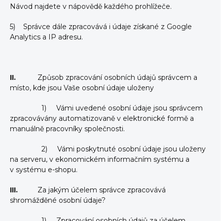
Návod najdete v nápovědě každého prohlížeče.
5) Správce dále zpracovává i údaje získané z Google
Analytics a IP adresu.
II.
Způsob zpracování osobních údajů správcem a
místo, kde jsou Vaše osobní údaje uloženy
1) Vámi uvedené osobní údaje jsou správcem
zpracovávány automatizovaně v elektronické formě a
manuálně pracovníky společnosti.
2) Vámi poskytnuté osobní údaje jsou uloženy
na serveru, v ekonomickém informačním systému a
v systému e-shopu.
III.
Za jakým účelem správce zpracovává
shromážděné osobní údaje?
1) Zpracování osobních údajů za účelem