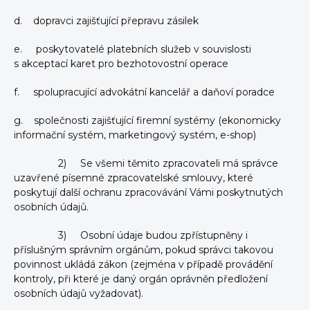
d. dopravci zajišťující přepravu zásilek
e. poskytovatelé platebních služeb v souvislosti
s akceptací karet pro bezhotovostní operace
f. spolupracující advokátní kancelář a daňoví poradce
g. společnosti zajišťující firemní systémy (ekonomicky
informační systém, marketingový systém, e-shop)
2) Se všemi těmito zpracovateli má správce
uzavřené písemné zpracovatelské smlouvy, které
poskytují další ochranu zpracovávání Vámi poskytnutých
osobních údajů.
3) Osobní údaje budou zpřístupněny i
příslušným správním orgánům, pokud správci takovou
povinnost ukládá zákon (zejména v případě provádění
kontroly, při které je daný orgán oprávněn předložení
osobních údajů vyžadovat).