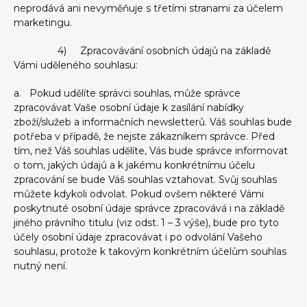
neprodává ani nevyměňuje s třetími stranami za účelem
marketingu.
4) Zpracovávání osobních údajů na základě
Vámi uděleného souhlasu:
a. Pokud udělíte správci souhlas, může správce
zpracovávat Vaše osobní údaje k zasílání nabídky
zboží/služeb a informačních newsletterů. Váš souhlas bude
potřeba v případě, že nejste zákazníkem správce. Před
tím, než Váš souhlas udělíte, Vás bude správce informovat
o tom, jakých údajů a k jakému konkrétnímu účelu
zpracování se bude Váš souhlas vztahovat. Svůj souhlas
můžete kdykoli odvolat. Pokud ovšem některé Vámi
poskytnuté osobní údaje správce zpracovává i na základě
jiného právního titulu (viz odst. 1 – 3 výše), bude pro tyto
účely osobní údaje zpracovávat i po odvolání Vašeho
souhlasu, protože k takovým konkrétním účelům souhlas
nutný není.