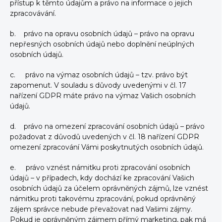
přístup k těmto údajům a právo na informace o jejich
zpracovávání.
b. právo na opravu osobních údajů – právo na opravu
nepřesných osobních údajů nebo doplnění neúplných
osobních údajů.
c. právo na výmaz osobních údajů – tzv. právo být
zapomenut. V souladu s důvody uvedenými v čl. 17
nařízení GDPR máte právo na výmaz Vašich osobních
údajů.
d. právo na omezení zpracování osobních údajů – právo
požadovat z důvodů uvedených v čl. 18 nařízení GDPR
omezení zpracování Vámi poskytnutých osobních údajů.
e. právo vznést námitku proti zpracování osobních
údajů – v případech, kdy dochází ke zpracování Vašich
osobních údajů za účelem oprávněných zájmů, lze vznést
námitku proti takovému zpracování, pokud oprávněný
zájem správce nebude převažovat nad Vašimi zájmy.
Pokud je oprávněným zájmem přímý marketing, pak má