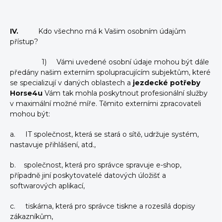
IV.
Kdo všechno má k Vašim osobním údajům
přístup?
1) Vámi uvedené osobní údaje mohou být dále
předány našim externím spolupracujícím subjektům, které
se specializují v daných oblastech a
jezdecké potřeby
Horse4u
Vám tak mohla poskytnout profesionální služby
v maximální možné míře. Těmito externími zpracovateli
mohou být:
a. IT společnost, která se stará o sítě, udržuje systém,
nastavuje přihlášení, atd.,
b. společnost, která pro správce spravuje e-shop,
případně jiní poskytovatelé datových úložišť a
softwarových aplikací,
c. tiskárna, která pro správce tiskne a rozesílá dopisy
zákazníkům,