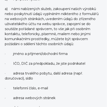
a) námi nabízených služeb, zakoupení našich výrobků
nebo poskytnutí údajů vyplněním některého z formulářů
na webových stránkách, uvedením údajů do zřízeného
uživatelského účtu na webu správce, zapojení se do
soutěže pořádané správcem, to vše jak při osobním
kontaktu, telefonicky, písemně, mailem nebo jinými
komunikačními prostředky, můžete být správcem
požádáni o sdělení těchto osobních údajů:
· jméno a příjmení/obchodní firma
· IČO, DIČ za předpokladu, že jste podnikatel
· adresa trvalého pobytu, další adresa (např.
doručovací), sídlo
· telefonní číslo, e-mail
· adresa webových stránek