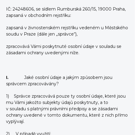
IČ: 24248606, se sídlem Rumburská 260/15, 19000 Praha,
zapsaná v obchodním rejstříku:
zapsaná v živnostenském rejstříku vedeném u Městského
soudu v Praze (dále jen „správce“),
zpracovává Vámi poskytnuté osobní údaje v souladu se
zásadami ochrany uvedenými níže.
I.
Jaké osobní údaje a jakým způsobem jsou
správcem zpracovávány?
1) Správce zpracovává pouze ty osobní údaje, které jsou
mu Vámi jakožto subjekty údajů poskytnuty, a to
v souladu s platnými právními předpisy a se zásadami
ochrany uvedené v tomto dokumentu, které z nich přímo
vyplývají.
2) V případě využití: