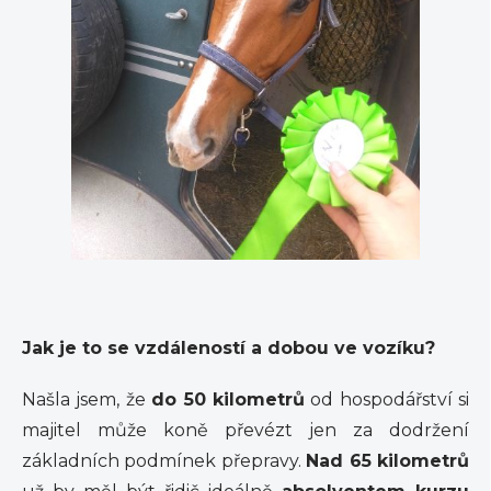
Jak je to se vzdáleností a dobou ve vozíku?
Našla jsem, že
do 50 kilometrů
od hospodářství si
majitel může koně převézt jen za dodržení
základních podmínek přepravy.
Nad 65 kilometrů