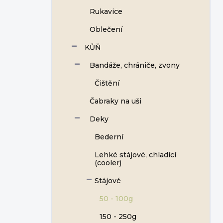
Rukavice
Oblečení
KŮŇ
Bandáže, chrániče, zvony
Čištění
Čabraky na uši
Deky
Bederní
Lehké stájové, chladící
(cooler)
Stájové
50 - 100g
150 - 250g