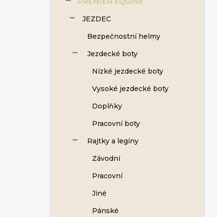
PREMIER EQUINE
JEZDEC
Bezpečnostní helmy
Jezdecké boty
Nízké jezdecké boty
Vysoké jezdecké boty
Doplňky
Pracovní boty
Rajtky a legíny
Závodní
Pracovní
Jiné
Pánské