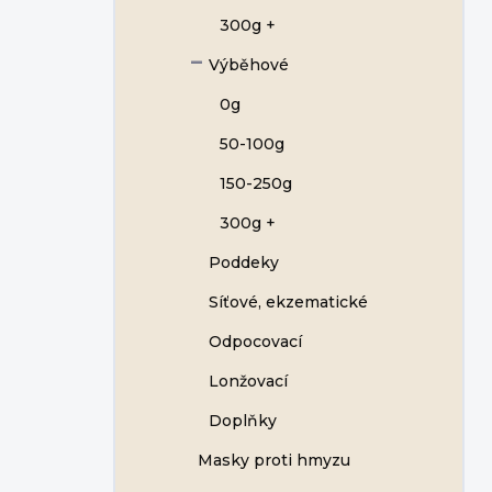
300g +
Výběhové
0g
50-100g
150-250g
300g +
Poddeky
Síťové, ekzematické
Odpocovací
Lonžovací
Doplňky
Masky proti hmyzu