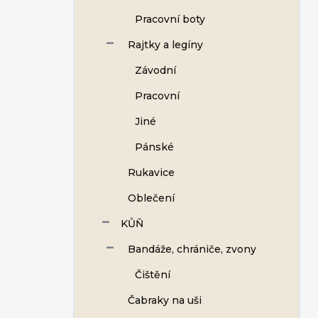
Pracovní boty
Rajtky a legíny
Závodní
Pracovní
Jiné
Pánské
Rukavice
Oblečení
KŮŇ
Bandáže, chrániče, zvony
Čištění
Čabraky na uši