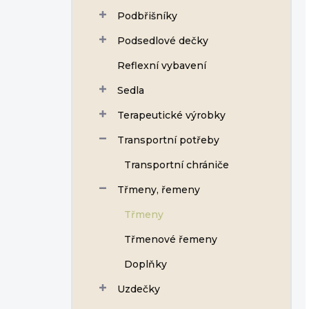
Podbřišníky
Podsedlové dečky
Reflexní vybavení
Sedla
Terapeutické výrobky
Transportní potřeby
Transportní chrániče
Třmeny, řemeny
Třmeny
Třmenové řemeny
Doplňky
Uzdečky