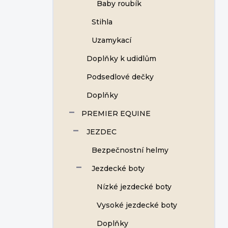
Baby roubík
Stihla
Uzamykací
Doplňky k udidlům
Podsedlové dečky
Doplňky
PREMIER EQUINE
JEZDEC
Bezpečnostní helmy
Jezdecké boty
Nízké jezdecké boty
Vysoké jezdecké boty
Doplňky