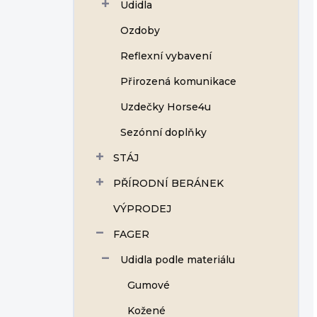
Udidla
Ozdoby
Reflexní vybavení
Přirozená komunikace
Uzdečky Horse4u
Sezónní doplňky
STÁJ
PŘÍRODNÍ BERÁNEK
VÝPRODEJ
FAGER
Udidla podle materiálu
Gumové
Kožené