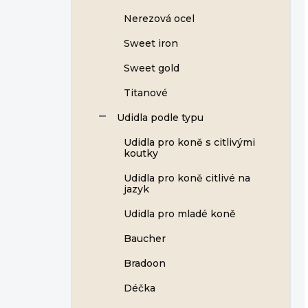
Nerezová ocel
Sweet iron
Sweet gold
Titanové
Udidla podle typu
Udidla pro koně s citlivými
koutky
Udidla pro koně citlivé na
jazyk
Udidla pro mladé koně
Baucher
Bradoon
Déčka