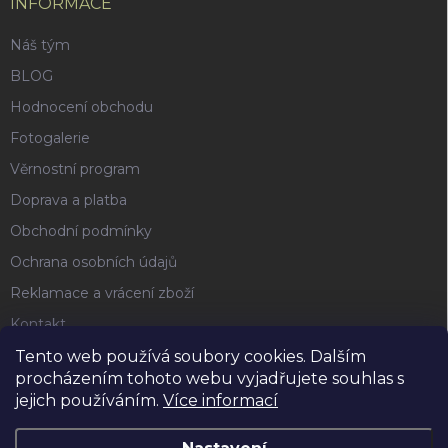
INFORMACE
Náš tým
BLOG
Hodnocení obchodu
Fotogalerie
Věrnostní program
Doprava a platba
Obchodní podmínky
Ochrana osobních údajů
Reklamace a vrácení zboží
Kontakt
Tento web používá soubory cookies. Dalším
procházením tohoto webu vyjadřujete souhlas s
FACEBOOK
jejich používáním.
Více informací