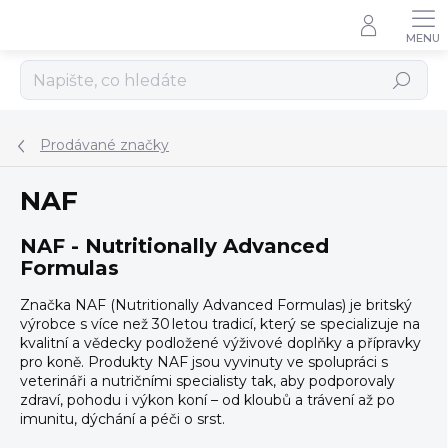
Přejít
na
obsah
Hledat
Prodávané značky
NAF
NAF - Nutritionally Advanced
Formulas
Značka NAF (Nutritionally Advanced Formulas) je britský
výrobce s více než 30 letou tradicí, který se specializuje na
kvalitní a vědecky podložené výživové doplňky a přípravky
pro koně. Produkty NAF jsou vyvinuty ve spolupráci s
veterináři a nutričními specialisty tak, aby podporovaly
zdraví, pohodu i výkon koní – od kloubů a trávení až po
imunitu, dýchání a péči o srst.