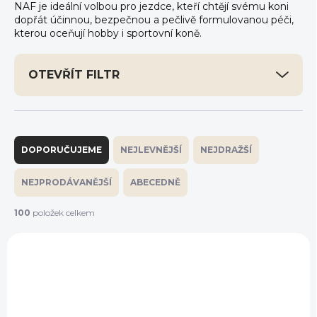
NAF je ideální volbou pro jezdce, kteří chtějí svému koni
dopřát účinnou, bezpečnou a pečlivě formulovanou péči,
kterou oceňují hobby i sportovní koně.
OTEVŘÍT FILTR
Ř
a
DOPORUČUJEME
NEJLEVNĚJŠÍ
NEJDRAŽŠÍ
z
e
NEJPRODÁVANĚJŠÍ
ABECEDNĚ
n
í
100
položek celkem
p
V
r
ý
o
p
d
i
u
s
k