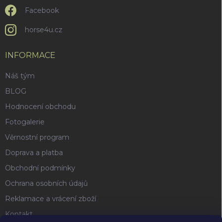
u
Facebook
horse4u.cz
INFORMACE
Náš tým
BLOG
Hodnocení obchodu
Fotogalerie
Věrnostní program
Doprava a platba
Obchodní podmínky
Ochrana osobních údajů
Reklamace a vrácení zboží
Kontakt