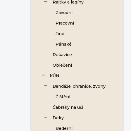
Rajtky a legíny
Závodní
Pracovní
Jiné
Pánské
Rukavice
Oblečení
KŮŇ
Bandáže, chrániče, zvony
Čištění
Čabraky na uši
Deky
Bederní