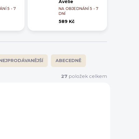
Avélie
NÍ 5 - 7
NA OBJEDNÁNÍ 5 - 7
DNÍ
589 Kč
NEJPRODÁVANĚJŠÍ
ABECEDNĚ
27
položek celkem