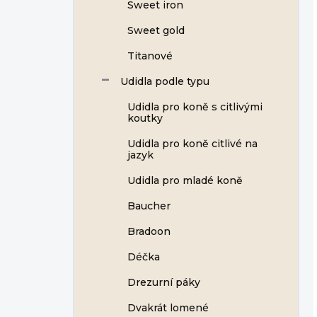
Sweet iron
Sweet gold
Titanové
Udidla podle typu
Udidla pro koně s citlivými
koutky
Udidla pro koně citlivé na
jazyk
Udidla pro mladé koně
Baucher
Bradoon
Déčka
Drezurní páky
Dvakrát lomené