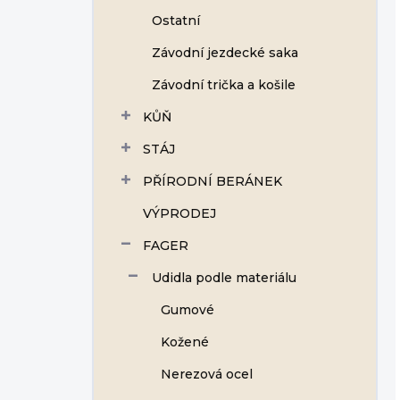
Ostatní
Závodní jezdecké saka
Závodní trička a košile
KŮŇ
STÁJ
PŘÍRODNÍ BERÁNEK
VÝPRODEJ
FAGER
Udidla podle materiálu
Gumové
Kožené
Nerezová ocel