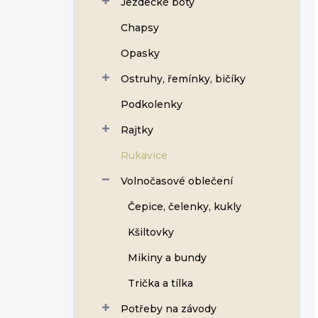
Jezdecké boty
Chapsy
Opasky
Ostruhy, řemínky, bičíky
Podkolenky
Rajtky
Rukavice
Volnočasové oblečení
Čepice, čelenky, kukly
Kšiltovky
Mikiny a bundy
Trička a tílka
Potřeby na závody