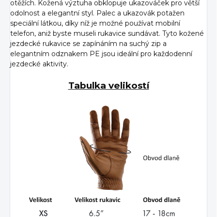
otěžích. Kožená výztuha obklopuje ukazováček pro větší
odolnost a elegantní styl. Palec a ukazovák potažen
speciální látkou, díky níž je možné používat mobilní
telefon, aniž byste museli rukavice sundávat. Tyto kožené
jezdecké rukavice se zapínáním na suchý zip a
elegantním odznakem PE jsou ideální pro každodenní
jezdecké aktivity.
Tabulka velikostí