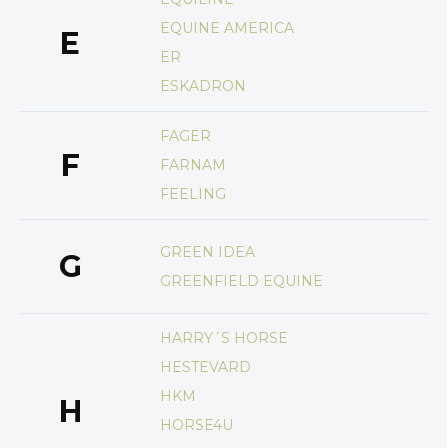
EQUINE AMERICA
E
ER
ESKADRON
FAGER
F
FARNAM
FEELING
GREEN IDEA
G
GREENFIELD EQUINE
HARRY´S HORSE
HESTEVARD
HKM
H
HORSE4U