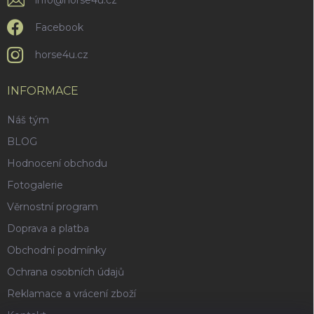
info
@
horse4u.cz
Facebook
horse4u.cz
INFORMACE
Náš tým
BLOG
Hodnocení obchodu
Fotogalerie
Věrnostní program
Doprava a platba
Obchodní podmínky
Ochrana osobních údajů
Reklamace a vrácení zboží