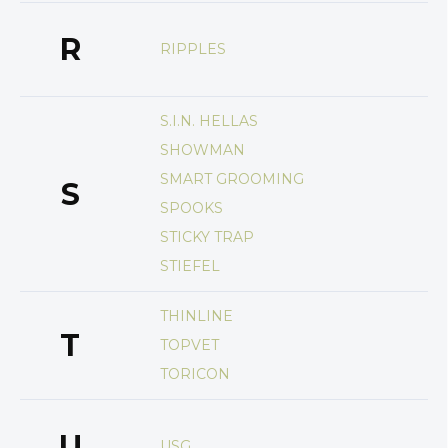
R
RIPPLES
S.I.N. HELLAS
SHOWMAN
SMART GROOMING
S
SPOOKS
STICKY TRAP
STIEFEL
THINLINE
T
TOPVET
TORICON
U
USG