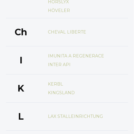
HORSLYX
HÖVELER
Ch
CHEVAL LIBERTE
IMUNITA A REGENERACE
I
INTER API
KERBL
K
KINGSLAND
L
LAX STALLEINRICHTUNG