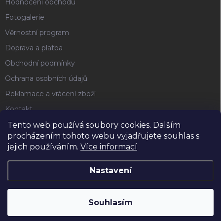
Hodnocení obchodu
Fotogalerie
Věrnostní program
Doprava a platba
Obchodní podmínky
Ochrana osobních údajů
Reklamace a vrácení zboží
Kontakt
Tento web používá soubory cookies. Dalším
procházením tohoto webu vyjadřujete souhlas s
FACEBOOK
jejich používáním.
Více informací
Nastavení
Copyright 2026
Horse4u
. Všechna práva vyhrazena.
Souhlasím
Vytvořil Shoptet