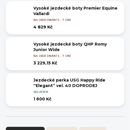
Vysoké jezdecké boty Premier Equine
Vallardi
NA OBJEDNÁNÍ 5 - 7 DNÍ
4 829 Kč
Vysoké jezdecké boty QHP Romy
Junior Wide
NA OBJEDNÁNÍ 5 - 7 DNÍ
3 229,15 Kč
Jezdecké perka USG Happy Ride
“Elegant” vel. 40 DOPRODEJ
SKLADEM
1 600 Kč
Ř