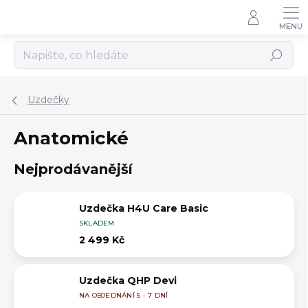
Přejít
na
obsah
Hledat
Uzdečky
Anatomické
Nejprodávanější
Uzdečka H4U Care Basic
SKLADEM
2 499 Kč
Uzdečka QHP Devi
NA OBJEDNÁNÍ 5 - 7 DNÍ