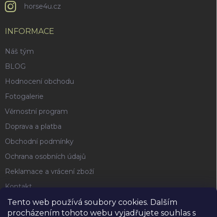
horse4u.cz
INFORMACE
Náš tým
BLOG
Hodnocení obchodu
Fotogalerie
Věrnostní program
Doprava a platba
Obchodní podmínky
Ochrana osobních údajů
Reklamace a vrácení zboží
Kontakt
Tento web používá soubory cookies. Dalším
procházením tohoto webu vyjadřujete souhlas s
FACEBOOK