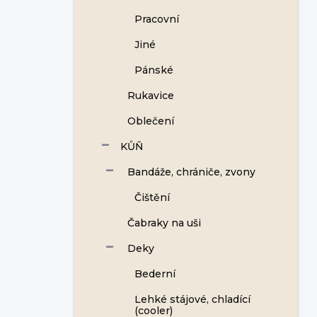
Pracovní
Jiné
Pánské
Rukavice
Oblečení
KŮŇ
Bandáže, chrániče, zvony
Čištění
Čabraky na uši
Deky
Bederní
Lehké stájové, chladící
(cooler)