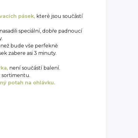
vacích pásek,
které jsou součástí
nasadili speciální, dobře padnoucí
.
, než bude vše perfekně
ek zabere asi 3 minuty.
ka,
není součástí balení.
v sortimentu.
ý potah na ohlávku.