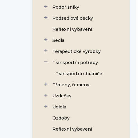
Podbřišníky
Podsedlové dečky
Reflexní vybavení
Sedla
Terapeutické výrobky
Transportní potřeby
Transportní chrániče
Třmeny, řemeny
Uzdečky
Udidla
Ozdoby
Reflexní vybavení