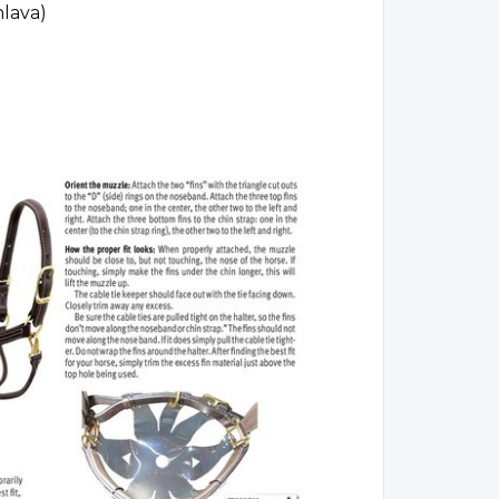
hlava)