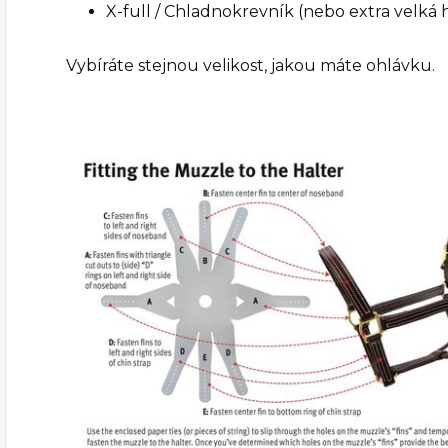
X-full / Chladnokrevník (nebo extra velká 
Vybíráte stejnou velikost, jakou máte ohlávku.