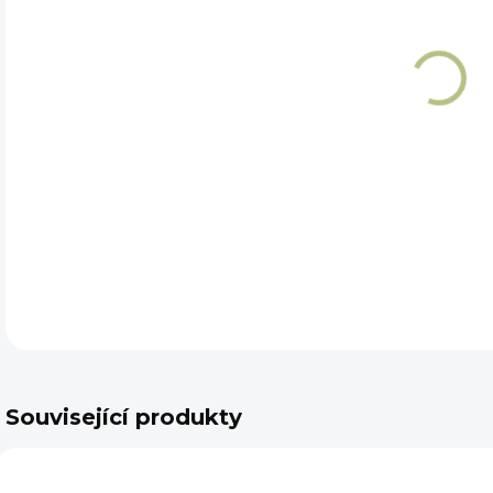
DET
Související produkty