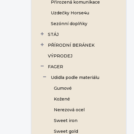
Přirozená komunikace
Uzdečky Horse4u
Sezónní doplňky
STÁJ
PŘÍRODNÍ BERÁNEK
VÝPRODEJ
FAGER
Udidla podle materiálu
Gumové
Kožené
Nerezová ocel
Sweet iron
Sweet gold