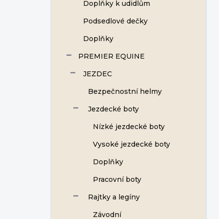
Doplňky k udidlům
Podsedlové dečky
Doplňky
PREMIER EQUINE
JEZDEC
Bezpečnostní helmy
Jezdecké boty
Nízké jezdecké boty
Vysoké jezdecké boty
Doplňky
Pracovní boty
Rajtky a legíny
Závodní