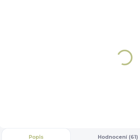
SKLADEM
NA OBJEDNÁNÍ 5 - 7
Ohlávka
DNÍ
Thinline pro
Pásky
náhubek
Thinline pro
přidělání
1 400 Kč
pastevního
420 Kč
náhubku
Detail
Do košíku
Popis
Hodnocení (61)