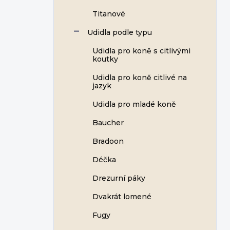
Titanové
Udidla podle typu
Udidla pro koně s citlivými
koutky
Udidla pro koně citlivé na
jazyk
Udidla pro mladé koně
Baucher
Bradoon
Déčka
Drezurní páky
Dvakrát lomené
Fugy