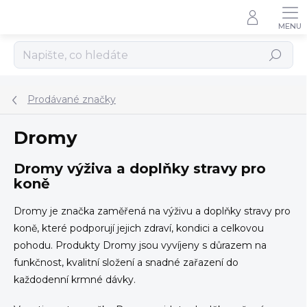
Přejít
na
obsah
Hledat
Prodávané značky
Dromy
Dromy výživa a doplňky stravy pro
koně
Dromy je značka zaměřená na výživu a doplňky stravy pro
koně, které podporují jejich zdraví, kondici a celkovou
pohodu. Produkty Dromy jsou vyvíjeny s důrazem na
funkčnost, kvalitní složení a snadné zařazení do
každodenní krmné dávky.