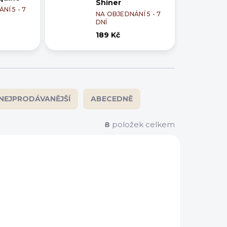
Shiner
NÍ 5 - 7
NA OBJEDNÁNÍ 5 - 7
DNÍ
189 Kč
NEJPRODÁVANĚJŠÍ
ABECEDNĚ
8
položek celkem