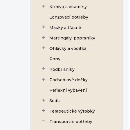
Krmivo a vitamíny
Lonžovací potřeby
Masky a třásně
Martingaly, poprsníky
Ohlávky a vodítka
Pony
Podbřišníky
Podsedlové dečky
Reflexní vybavení
Sedla
Terapeutické výrobky
Transportní potřeby