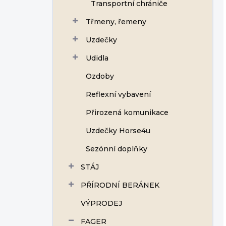
Transportní chrániče
Třmeny, řemeny
Uzdečky
Udidla
Ozdoby
Reflexní vybavení
Přirozená komunikace
Uzdečky Horse4u
Sezónní doplňky
STÁJ
PŘÍRODNÍ BERÁNEK
VÝPRODEJ
FAGER