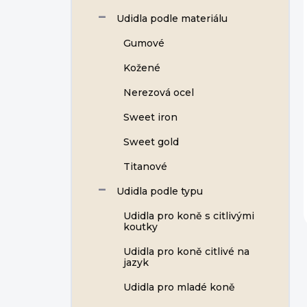
Udidla podle materiálu
Gumové
Kožené
Nerezová ocel
Sweet iron
Sweet gold
Titanové
Udidla podle typu
Udidla pro koně s citlivými
koutky
Udidla pro koně citlivé na
jazyk
Udidla pro mladé koně