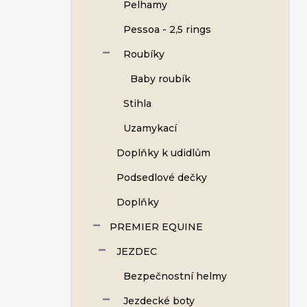
Pelhamy
Pessoa - 2,5 rings
Roubíky
Baby roubík
Stihla
Uzamykací
Doplňky k udidlům
Podsedlové dečky
Doplňky
PREMIER EQUINE
JEZDEC
Bezpečnostní helmy
Jezdecké boty