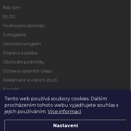
Náš tým
BLOG
Hodnocení obchodu
Fotogalerie
Věrnostní program
Doprava a platba
Obchodní podmínky
Ochrana osobních údajů
Reklamace a vrácení zboží
Kontakt
Tento web používá soubory cookies. Dalším
procházením tohoto webu vyjadřujete souhlas s
FACEBOOK
jejich používáním.
Více informací
Nastavení