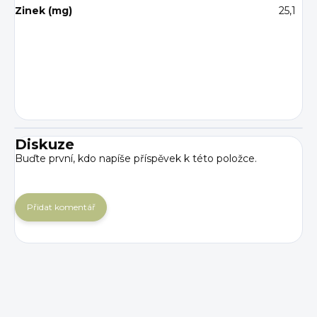
Zinek (mg)
25,1
Diskuze
Buďte první, kdo napíše příspěvek k této položce.
Přidat komentář