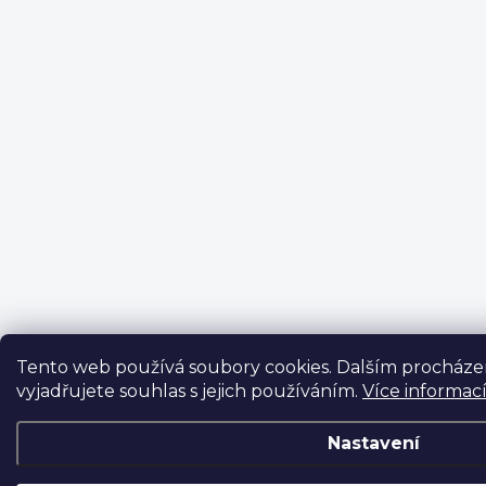
Tento web používá soubory cookies. Dalším procház
vyjadřujete souhlas s jejich používáním.
Více informac
Nastavení