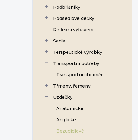
Podbřišníky
Podsedlové dečky
Reflexní vybavení
Sedla
Terapeutické výrobky
Transportní potřeby
Transportní chrániče
Třmeny, řemeny
Uzdečky
Anatomické
Anglické
Bezudidlové