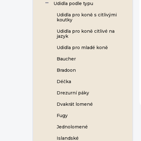
Udidla podle typu
Udidla pro koně s citlivými
koutky
Udidla pro koně citlivé na
jazyk
Udidla pro mladé koně
Baucher
Bradoon
Déčka
Drezurní páky
Dvakrát lomené
Fugy
Jednolomené
Islandské