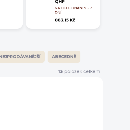
QHP
NA OBJEDNÁNÍ 5 - 7
DNÍ
883,15 Kč
NEJPRODÁVANĚJŠÍ
ABECEDNĚ
13
položek celkem