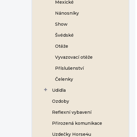
Mexické
Nánosníky
Show
Švédské
Otěže
Vyvazovací otěže
Příslušenství
Čelenky
Udidla
Ozdoby
Reflexní vybavení
Přirozená komunikace
Uzdečky Horse4u