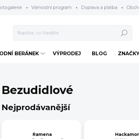
otogalerie
Věrnostní program
Doprava a platba
Obch
Hledat
RODNÍ BERÁNEK
VÝPRODEJ
BLOG
ZNAČK
Bezudidlové
Nejprodávanější
Ramena
Hackamor