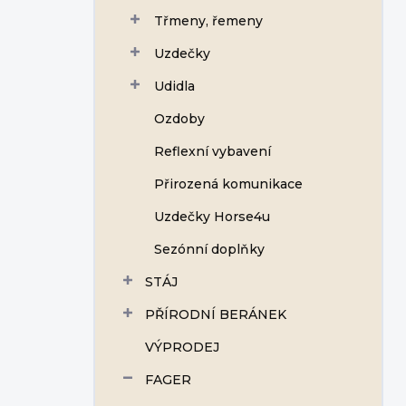
Třmeny, řemeny
Uzdečky
Udidla
Ozdoby
Reflexní vybavení
Přirozená komunikace
Uzdečky Horse4u
Sezónní doplňky
STÁJ
PŘÍRODNÍ BERÁNEK
VÝPRODEJ
FAGER