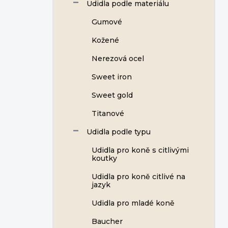
Udidla podle materiálu
Gumové
Kožené
Nerezová ocel
Sweet iron
Sweet gold
Titanové
Udidla podle typu
Udidla pro koně s citlivými
koutky
Udidla pro koně citlivé na
jazyk
Udidla pro mladé koně
Baucher