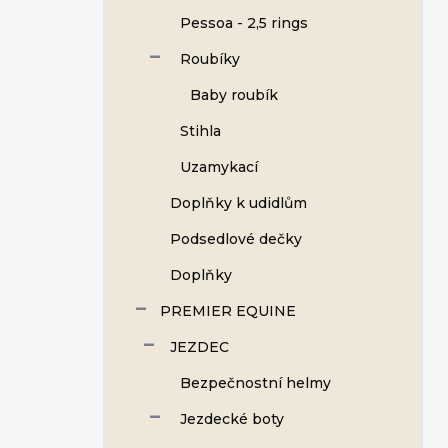
Pessoa - 2,5 rings
Roubíky
Baby roubík
Stihla
Uzamykací
Doplňky k udidlům
Podsedlové dečky
Doplňky
PREMIER EQUINE
JEZDEC
Bezpečnostní helmy
Jezdecké boty