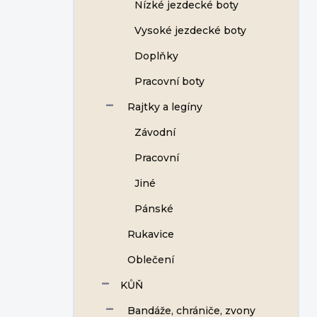
Nízké jezdecké boty
Vysoké jezdecké boty
Doplňky
Pracovní boty
Rajtky a legíny
Závodní
Pracovní
Jiné
Pánské
Rukavice
Oblečení
KŮŇ
Bandáže, chrániče, zvony