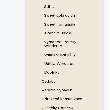
Stihla
Sweet gold udidla
Sweet iron udidla
Titanová udidla
Výměnné kroužky
Winderen
Westernové páky
Udítka Winderen
Doplňky
Ozdoby
Reflexní vybavení
Přirozená komunikace
Uzdečky Horse4u