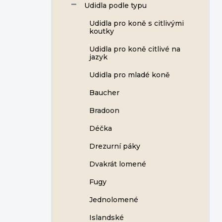
Udidla podle typu
Udidla pro koně s citlivými
koutky
Udidla pro koně citlivé na
jazyk
Udidla pro mladé koně
Baucher
Bradoon
Déčka
Drezurní páky
Dvakrát lomené
Fugy
Jednolomené
Islandské