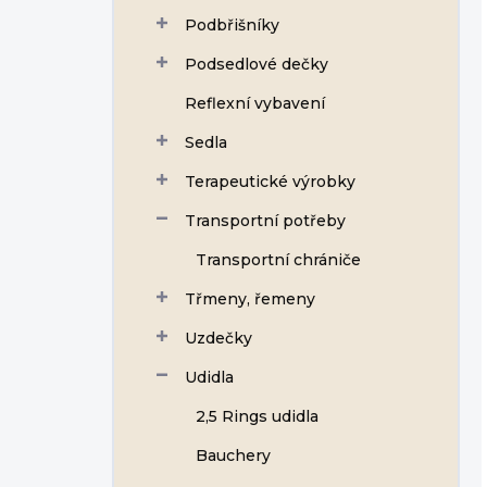
Podbřišníky
Podsedlové dečky
Reflexní vybavení
Sedla
Terapeutické výrobky
Transportní potřeby
Transportní chrániče
Třmeny, řemeny
Uzdečky
Udidla
2,5 Rings udidla
Bauchery