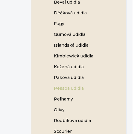
Beval udidla
Déčková udidla
Fugy
Gumová udidla
Islandská udidla
Kimblewick udidla
Kožená udidla
Páková udidla
Pessoa udidla
Pelhamy
Olivy
Roubíková udidla
Scourier