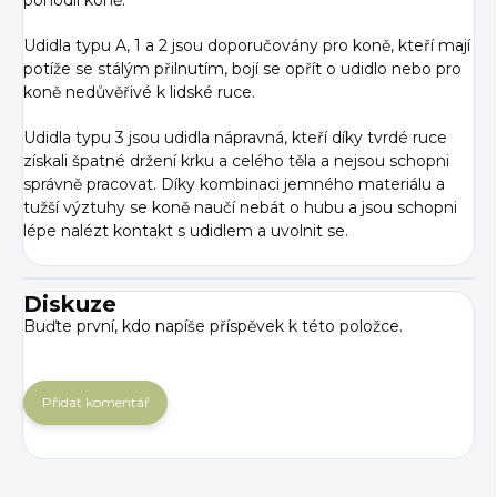
pohodlí koně.
Udidla typu A, 1 a 2 jsou doporučovány pro koně, kteří mají
potíže se stálým přilnutím, bojí se opřít o udidlo nebo pro
koně nedůvěřivé k lidské ruce.
Udidla typu 3 jsou udidla nápravná, kteří díky tvrdé ruce
získali špatné držení krku a celého těla a nejsou schopni
správně pracovat. Díky kombinaci jemného materiálu a
tužší výztuhy se koně naučí nebát o hubu a jsou schopni
lépe nalézt kontakt s udidlem a uvolnit se.
Diskuze
Buďte první, kdo napíše příspěvek k této položce.
Přidat komentář