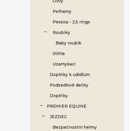
Olivy
Pelhamy
Pessoa - 2,5 rings
Roubíky
Baby roubík
Stihla
Uzamykací
Doplňky k udidlům
Podsedlové dečky
Doplňky
PREMIER EQUINE
JEZDEC
Bezpečnostní helmy