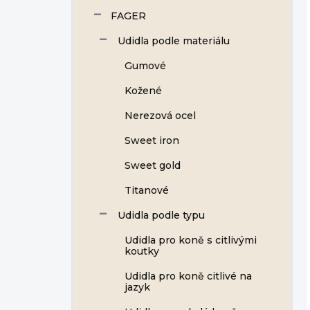
FAGER
Udidla podle materiálu
Gumové
Kožené
Nerezová ocel
Sweet iron
Sweet gold
Titanové
Udidla podle typu
Udidla pro koně s citlivými
koutky
Udidla pro koně citlivé na
jazyk