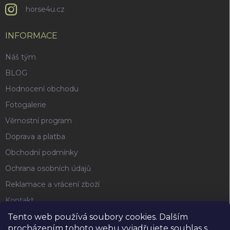
horse4u.cz
INFORMACE
Náš tým
BLOG
Hodnocení obchodu
Fotogalerie
Věrnostní program
Doprava a platba
Obchodní podmínky
Ochrana osobních údajů
Reklamace a vrácení zboží
Kontakt
Tento web používá soubory cookies. Dalším
procházením tohoto webu vyjadřujete souhlas s