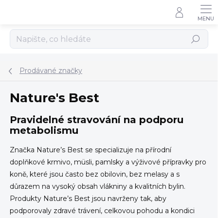
Přejít
na
obsah
Hledat
Prodávané značky
Nature's Best
Pravidelné stravování na podporu
metabolismu
Značka Nature’s Best se specializuje na přírodní
doplňkové krmivo, müsli, pamlsky a výživové přípravky pro
koně, které jsou často bez obilovin, bez melasy a s
důrazem na vysoký obsah vlákniny a kvalitních bylin.
Produkty Nature’s Best jsou navrženy tak, aby
podporovaly zdravé trávení, celkovou pohodu a kondici