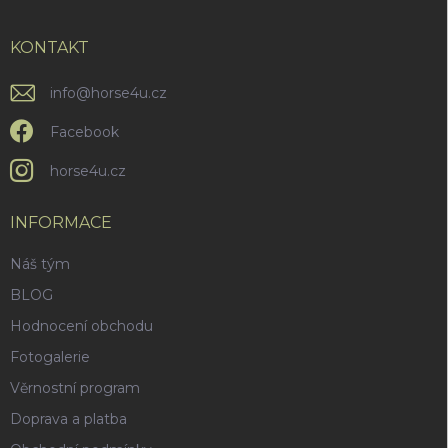
a
t
í
KONTAKT
info
@
horse4u.cz
Facebook
horse4u.cz
INFORMACE
Náš tým
BLOG
Hodnocení obchodu
Fotogalerie
Věrnostní program
Doprava a platba