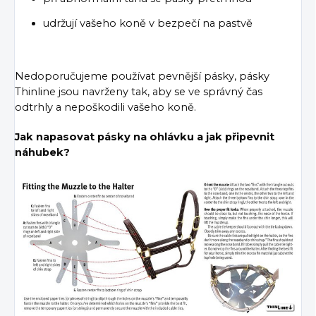
udržují vašeho koně v bezpečí na pastvě
Nedoporučujeme používat pevnější pásky, pásky
Thinline jsou navrženy tak, aby se ve správný čas
odtrhly a nepoškodili vašeho koně.
Jak napasovat pásky na ohlávku a jak připevnit
náhubek?