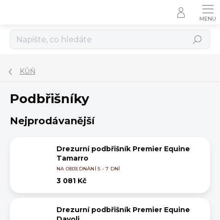
Přejít
na
obsah
Hledat
KŮŇ
Podbřišníky
Nejprodávanější
Drezurní podbřišník Premier Equine
Tamarro
NA OBJEDNÁNÍ 5 - 7 DNÍ
3 081 Kč
Drezurní podbřišník Premier Equine
Davoli