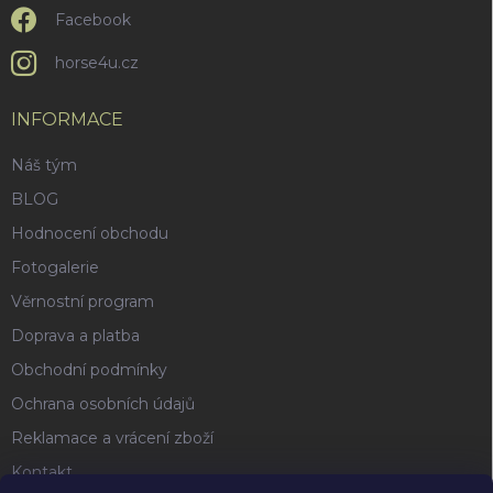
u
Facebook
horse4u.cz
INFORMACE
Náš tým
BLOG
Hodnocení obchodu
Fotogalerie
Věrnostní program
Doprava a platba
Obchodní podmínky
Ochrana osobních údajů
Reklamace a vrácení zboží
Kontakt