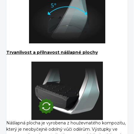
Trvanlivost a přilnavost nášlapné plochy
Nášlapná plocha je vyrobena z houževnatého kompozitu,
který je neobyčejně odolný vůči oděrům. Výstupky ve