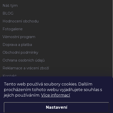
Náš tým
BLOG
Hodnocení obchodu
Fotogalerie
Věrnostní program
Doprava a platba
Obchodní podmínky
Ochrana osobních údajů
Reklamace a vrácení zboží
Kontakt
Tento web používá soubory cookies. Dalším
procházením tohoto webu vyjadřujete souhlas s
FACEBOOK
jejich používáním.
Více informací
Nastavení