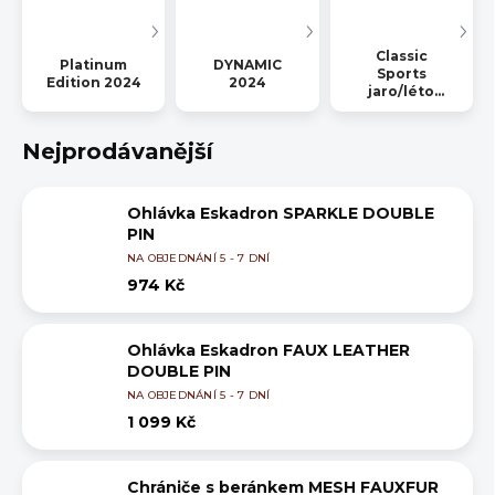
Classic
Platinum
DYNAMIC
Sports
Edition 2024
2024
jaro/léto
2024
Nejprodávanější
Ohlávka Eskadron SPARKLE DOUBLE
PIN
NA OBJEDNÁNÍ 5 - 7 DNÍ
974 Kč
Ohlávka Eskadron FAUX LEATHER
DOUBLE PIN
NA OBJEDNÁNÍ 5 - 7 DNÍ
1 099 Kč
Chrániče s beránkem MESH FAUXFUR