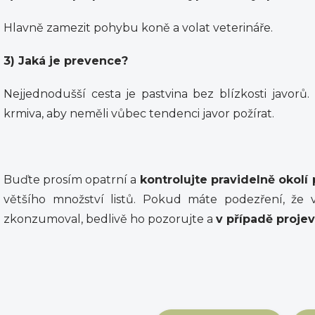
Hlavně zamezit pohybu koně a volat veterináře.
3) Jaká je prevence?
Nejjednodušší cesta je pastvina bez blízkosti javor
krmiva, aby neměli vůbec tendenci javor požírat.
Buďte prosím opatrní a
kontrolujte pravidelně okolí 
většího množství listů. Pokud máte podezření, že 
zkonzumoval, bedlivě ho pozorujte a
v případě proje