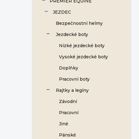
PREMIER EQUINE
JEZDEC
Bezpečnostní helmy
Jezdecké boty
Nízké jezdecké boty
Vysoké jezdecké boty
Doplňky
Pracovní boty
Rajtky a legíny
Závodní
Pracovní
Jiné
Pánské