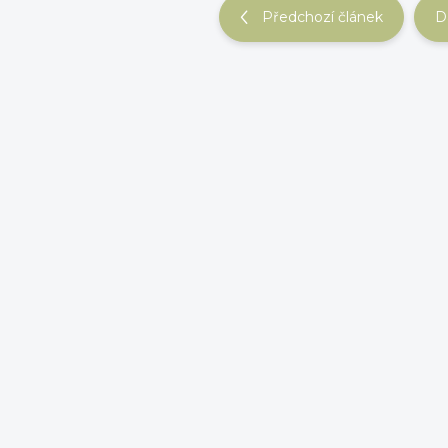
Předchozí článek
D