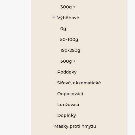
300g +
Výběhové
0g
50-100g
150-250g
300g +
Poddeky
Síťové, ekzematické
Odpocovací
Lonžovací
Doplňky
Masky proti hmyzu