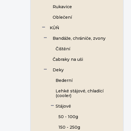
Rukavice
Oblečení
KŮŇ
Bandáže, chrániče, zvony
Čištění
Čabraky na uši
Deky
Bederní
Lehké stájové, chladící
(cooler)
Stájové
50 - 100g
150 - 250g