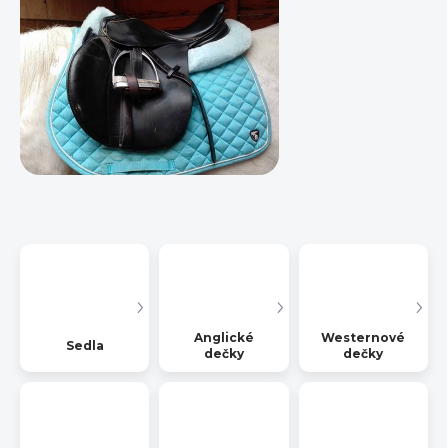
Anglické
Westernové
Sedla
dečky
dečky