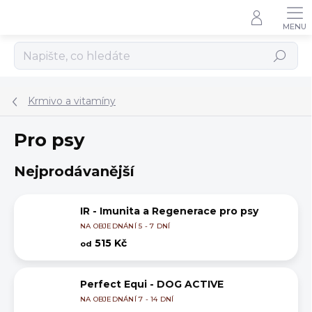
Přejít
na
obsah
Hledat
Krmivo a vitamíny
Pro psy
Nejprodávanější
IR - Imunita a Regenerace pro psy
NA OBJEDNÁNÍ 5 - 7 DNÍ
515 Kč
od
Perfect Equi - DOG ACTIVE
NA OBJEDNÁNÍ 7 - 14 DNÍ