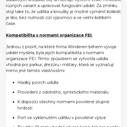
různých variant a upravovat fungování udidel. Za zmínku
stojí také to, že udítka a kroužky je možné vyměnit kolikrát
je libo, bez nutnosti cizí výpomoci a ve velmi krátkém
čase.
Kompatibilita s normami organizace FEI:
Jednou z priorit, na které firma Winderen během vývoje
udidel myslela, byla jejich kompatibilita s normami
organizace FEI. Tímto způsobem se vytvořila udidla
vhodná pro parkur, drezúru i military, která se vyznačují
mimo jiné těmito vlastnostmi:
Hladký povrch udidla
Provedení z odolného, syntetického materiálu
K dispozici všechny normami povolené stupně
tvrdosti
Port ve vyklenutém udítku v povolené výšce