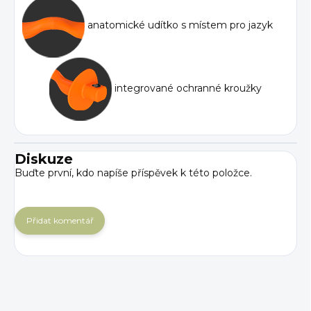
anatomické udítko s místem pro jazyk
integrované ochranné kroužky
Diskuze
Buďte první, kdo napíše příspěvek k této položce.
Přidat komentář