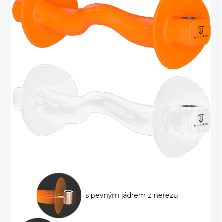
s pevným jádrem z nerezu