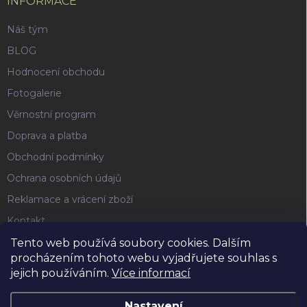
INFORMACE
Náš tým
BLOG
Hodnocení obchodu
Fotogalerie
Věrnostní program
Doprava a platba
Obchodní podmínky
Ochrana osobních údajů
Reklamace a vrácení zboží
Kontakt
Tento web používá soubory cookies. Dalším
procházením tohoto webu vyjadřujete souhlas s
FACEBOOK
jejich používáním.
Více informací
Nastavení