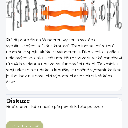
Právě proto firma Winderen vyvinula systém
vyměnitelných udítek a kroužků. Toto inovativní řešení
umožňuje spojit jakékoliv Winderen udítko s celou škálou
udidlových kroužků, což umožňuje vytvořit velké množství
různých variant a upravovat fungování udidel. Za zmínku
stojí také to, že udítka a kroužky je možné vyměnit kolikrát
je libo, bez nutnosti cizí výpomoci a ve velmi krátkém
čase.
Diskuze
Buďte první, kdo napíše příspěvek k této položce.
Přidat komentář