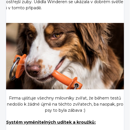
ostřejší zuby. Udidla Winderen se ukázala v dobrém světle
i v tomto případě.
Firma ujišťuje všechny milovníky zvířat, že během testů
nedošlo k žádné újmě na těchto zvířatech, ba naopak, pro
psy to byla zábava :)
Systém vyměnitelných udítek a kroužků: