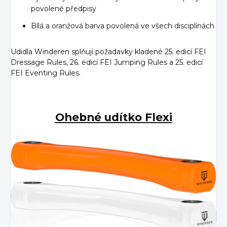
povolené předpisy
Bílá a oranžová barva povolená ve všech disciplínách
Udidla Winderen splňují požadavky kladené 25. edicí FEI
Dressage Rules, 26. edicí FEI Jumping Rules a 25. edicí
FEI Eventing Rules.
Ohebné udítko Flexi