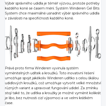
Výběr správného udidla je téměř výzvou, protože potřeby
každého koně se časem mění. Systém Winderen Gel Bits
System chce maximálně usnadnit výběr správného udidla
v závislosti na specifičnosti každého koně.
Právě proto firma Winderen vyvinula systém
vyměnitelných udítek a kroužků. Toto inovativní řešení
umožňuje spojit jakékoliv Winderen udítko s celou škálou
udidlových kroužků, což umožňuje vytvořit velké množství
různých variant a upravovat fungování udidel. Za zmínku
stojí také to, že udítka a kroužky je možné vyměnit kolikrát
je libo, bez nutnosti cizí výpomoci a ve velmi krátkém
čase.