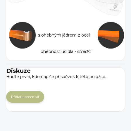
s ohebným jádrem z oceli
ohebnost udidla -
střední
Diskuze
Buďte první, kdo napíše příspěvek k této položce.
Přidat komentář