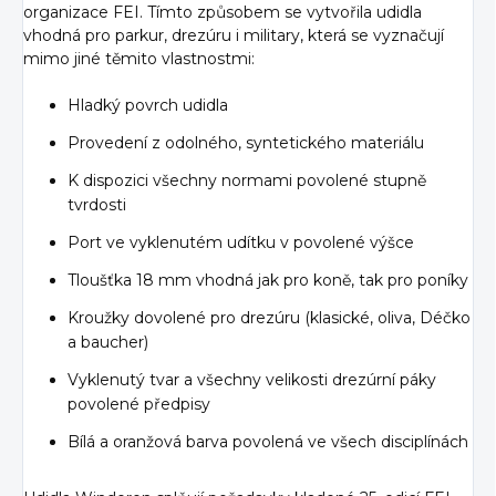
organizace FEI. Tímto způsobem se vytvořila udidla
vhodná pro parkur, drezúru i military, která se vyznačují
mimo jiné těmito vlastnostmi:
Hladký povrch udidla
Provedení z odolného, syntetického materiálu
K dispozici všechny normami povolené stupně
tvrdosti
Port ve vyklenutém udítku v povolené výšce
Tloušťka 18 mm vhodná jak pro koně, tak pro poníky
Kroužky dovolené pro drezúru (klasické, oliva, Déčko
a baucher)
Vyklenutý tvar a všechny velikosti drezúrní páky
povolené předpisy
Bílá a oranžová barva povolená ve všech disciplínách