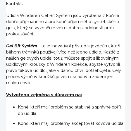
kontakt.
Udidla Winderen Gel Bit System jsou vyrobena z koňmi
dobře přijímaného a pro koně příjemného syntetického
gelu, který se vyznačuje velmi dobrou odolností proti
prokousávání.
Gel Bit Systém
- to je inovativní přístup k jezdcům, kteří
během tréninků používají více než jedno udidlo. Každé z
našich gelových udidel totiž můžete spojit s libovolnými
udidlovými kroužky z Winderen kolekce, abyste vytvořili
právě takové udidlo, jaké v danou chvíli potřebujete. Celý
proces výměny kroužků je velmi snadný a zabere jen
malou chvíli.
Vytvořeno zejména s důrazem na:
Koně, kteří mají problém se stabilně a správně opřít
do udidla
Koně, kteří mají problémy akceptovat kovová udidla