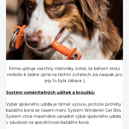
Firma ujišťuje všechny milovníky zvířat, že během testů
nedošlo k žádné újmě na těchto zvířatech, ba naopak, pro
psy to byla zábava :)
Systém vyměnitelných udítek a kroužků:
Výběr správného udidla je téměř výzvou, protože potřeby
každého koně se časem mění. Systém Winderen Gel Bits
System chce maximálně usnadnit výběr správného udidla
v závislosti na specifičnosti každého koně.