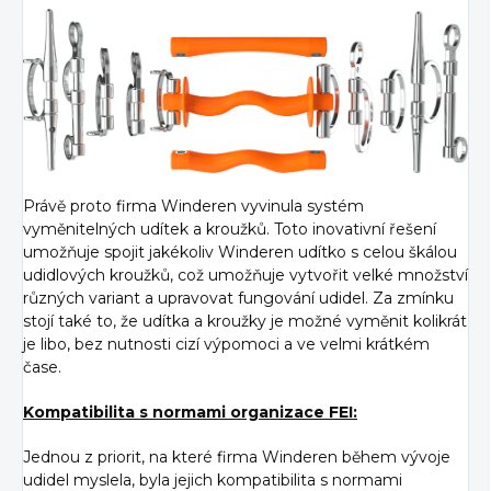
Právě proto firma Winderen vyvinula systém
vyměnitelných udítek a kroužků. Toto inovativní řešení
umožňuje spojit jakékoliv Winderen udítko s celou škálou
udidlových kroužků, což umožňuje vytvořit velké množství
různých variant a upravovat fungování udidel. Za zmínku
stojí také to, že udítka a kroužky je možné vyměnit kolikrát
je libo, bez nutnosti cizí výpomoci a ve velmi krátkém
čase.
Kompatibilita s normami organizace FEI:
Jednou z priorit, na které firma Winderen během vývoje
udidel myslela, byla jejich kompatibilita s normami