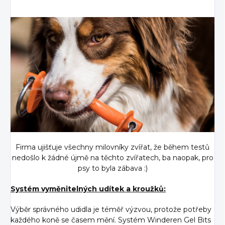
Firma ujišťuje všechny milovníky zvířat, že během testů
nedošlo k žádné újmě na těchto zvířatech, ba naopak, pro
psy to byla zábava :)
Systém vyměnitelných udítek a kroužků:
Výběr správného udidla je téměř výzvou, protože potřeby
každého koně se časem mění. Systém Winderen Gel Bits