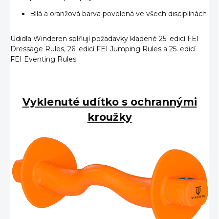
Bílá a oranžová barva povolená ve všech disciplínách
Udidla Winderen splňují požadavky kladené 25. edicí FEI
Dressage Rules, 26. edicí FEI Jumping Rules a 25. edicí
FEI Eventing Rules.
Vyklenuté udítko s ochrannými
kroužky