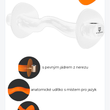
s pevným jádrem z nerezu
anatomické udítko s místem pro jazyk