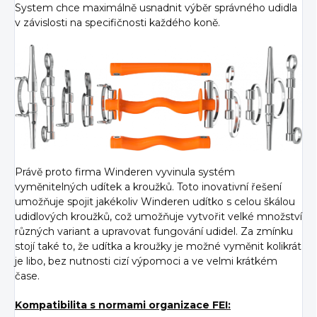
System chce maximálně usnadnit výběr správného udidla
v závislosti na specifičnosti každého koně.
Právě proto firma Winderen vyvinula systém
vyměnitelných udítek a kroužků. Toto inovativní řešení
umožňuje spojit jakékoliv Winderen udítko s celou škálou
udidlových kroužků, což umožňuje vytvořit velké množství
různých variant a upravovat fungování udidel. Za zmínku
stojí také to, že udítka a kroužky je možné vyměnit kolikrát
je libo, bez nutnosti cizí výpomoci a ve velmi krátkém
čase.
Kompatibilita s normami organizace FEI: