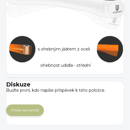
s ohebným jádrem z oceli
ohebnost udidla -
střední
Diskuze
Buďte první, kdo napíše příspěvek k této položce.
Přidat komentář