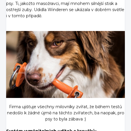
psy. Ti, jakožto masožravci, mají mnohem silnější stisk a
ostřejší zuby. Udidla Winderen se ukázala v dobrém světle
i v tomto případě.
Firma ujišťuje všechny milovníky zvířat, že během testů
nedošlo k žádné újmě na těchto zvířatech, ba naopak, pro
psy to byla zábava :)