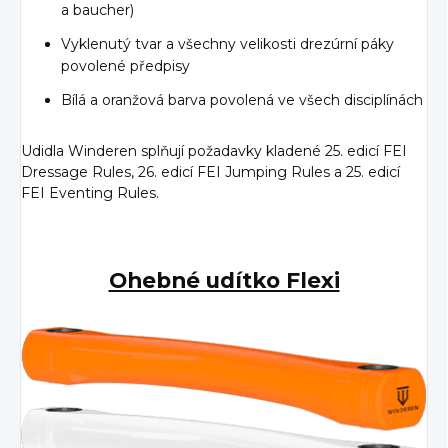
a baucher)
Vyklenutý tvar a všechny velikosti drezúrní páky
povolené předpisy
Bílá a oranžová barva povolená ve všech disciplínách
Udidla Winderen splňují požadavky kladené 25. edicí FEI
Dressage Rules, 26. edicí FEI Jumping Rules a 25. edicí
FEI Eventing Rules.
Ohebné udítko Flexi