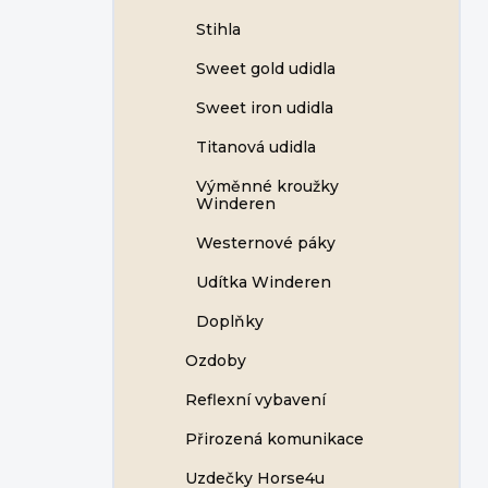
Stihla
Sweet gold udidla
Sweet iron udidla
Titanová udidla
Výměnné kroužky
Winderen
Westernové páky
Udítka Winderen
Doplňky
Ozdoby
Reflexní vybavení
Přirozená komunikace
Uzdečky Horse4u