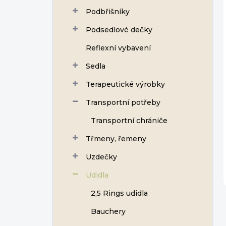
Podbřišníky
Podsedlové dečky
Reflexní vybavení
Sedla
Terapeutické výrobky
Transportní potřeby
Transportní chrániče
Třmeny, řemeny
Uzdečky
Udidla
2,5 Rings udidla
Bauchery