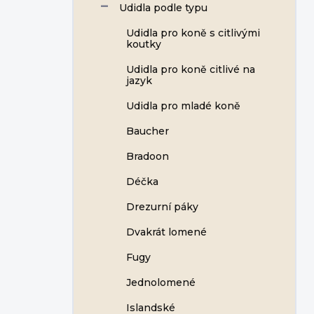
Udidla podle typu
Udidla pro koně s citlivými
koutky
Udidla pro koně citlivé na
jazyk
Udidla pro mladé koně
Baucher
Bradoon
Déčka
Drezurní páky
Dvakrát lomené
Fugy
Jednolomené
Islandské