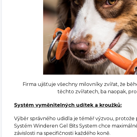
Firma ujišťuje všechny milovníky zvířat, že b
těchto zvířatech, ba naopak, pro 
Systém vyměnitelných udítek a kroužků:
Výběr správného udidla je téměř výzvou, protože
Systém Winderen Gel Bits System chce maximálně
závislosti na specifičnosti každého koně.