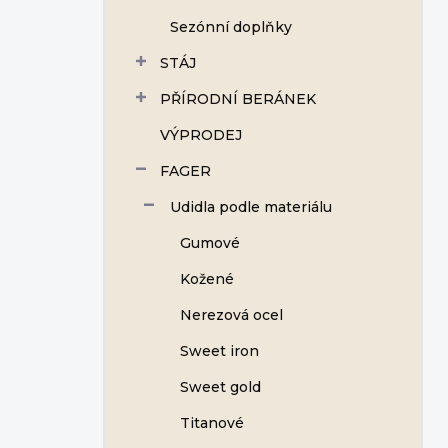
Sezónní doplňky
STÁJ
PŘÍRODNÍ BERÁNEK
VÝPRODEJ
FAGER
Udidla podle materiálu
Gumové
Kožené
Nerezová ocel
Sweet iron
Sweet gold
Titanové