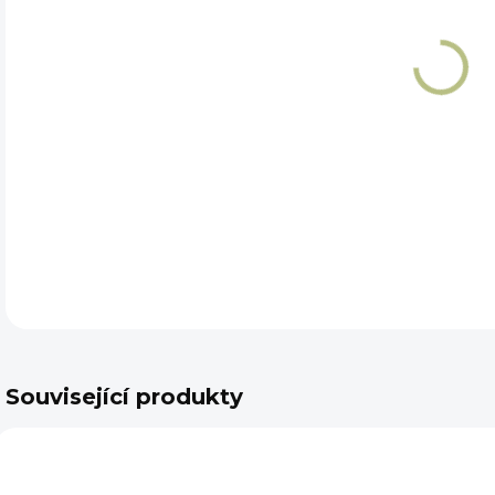
VAR
VEL
DET
Související produkty