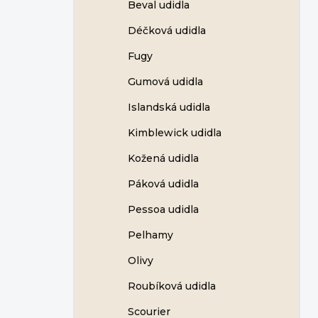
Beval udidla
Déčková udidla
Fugy
Gumová udidla
Islandská udidla
Kimblewick udidla
Kožená udidla
Páková udidla
Pessoa udidla
Pelhamy
Olivy
Roubíková udidla
Scourier