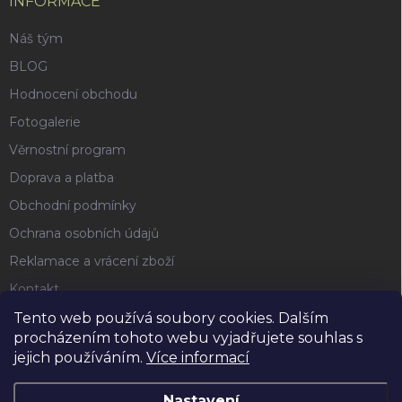
INFORMACE
Náš tým
BLOG
Hodnocení obchodu
Fotogalerie
Věrnostní program
Doprava a platba
Obchodní podmínky
Ochrana osobních údajů
Reklamace a vrácení zboží
Kontakt
Tento web používá soubory cookies. Dalším
procházením tohoto webu vyjadřujete souhlas s
FACEBOOK
jejich používáním.
Více informací
Nastavení