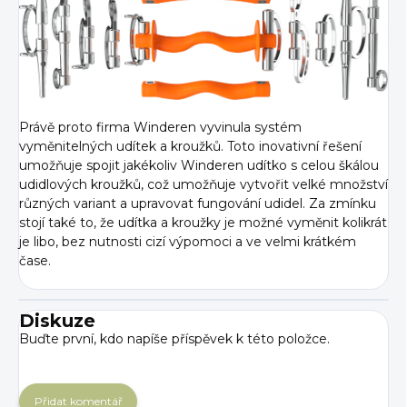
Právě proto firma Winderen vyvinula systém
vyměnitelných udítek a kroužků. Toto inovativní řešení
umožňuje spojit jakékoliv Winderen udítko s celou škálou
udidlových kroužků, což umožňuje vytvořit velké množství
různých variant a upravovat fungování udidel. Za zmínku
stojí také to, že udítka a kroužky je možné vyměnit kolikrát
je libo, bez nutnosti cizí výpomoci a ve velmi krátkém
čase.
Diskuze
Buďte první, kdo napíše příspěvek k této položce.
Přidat komentář