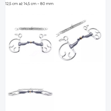
12,5 cm až 14,5 cm – 80 mm