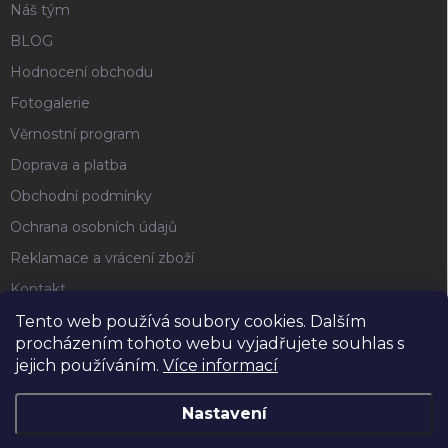
Náš tým
BLOG
Hodnocení obchodu
Fotogalerie
Věrnostní program
Doprava a platba
Obchodní podmínky
Ochrana osobních údajů
Reklamace a vrácení zboží
Kontakt
Tento web používá soubory cookies. Dalším
procházením tohoto webu vyjadřujete souhlas s
FACEBOOK
jejich používáním.
Více informací
Nastavení