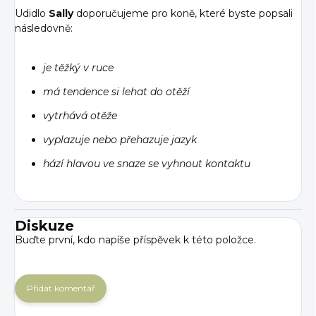
Udidlo
Sally
doporučujeme pro koně, které byste popsali
následovně:
je těžký v ruce
má tendence si lehat do otěží
vytrhává otěže
vyplazuje nebo přehazuje jazyk
hází hlavou ve snaze se vyhnout kontaktu
Diskuze
Buďte první, kdo napíše příspěvek k této položce.
Přidat komentář