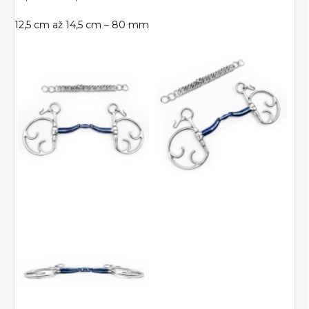
12,5 cm až 14,5 cm – 80 mm