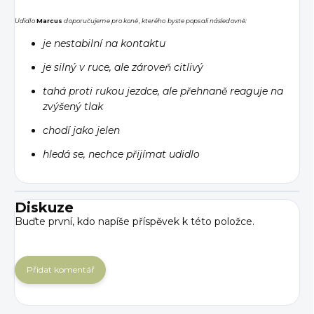
Udidlo
Marcus
doporučujeme pro koně, kterého byste popsali následovně:
je nestabilní na kontaktu
je silný v ruce, ale zároveň citlivý
tahá proti rukou jezdce, ale přehnaně reaguje na
zvýšený tlak
chodí jako jelen
hledá se, nechce přijímat udidlo
Diskuze
Buďte první, kdo napíše příspěvek k této položce.
Přidat komentář