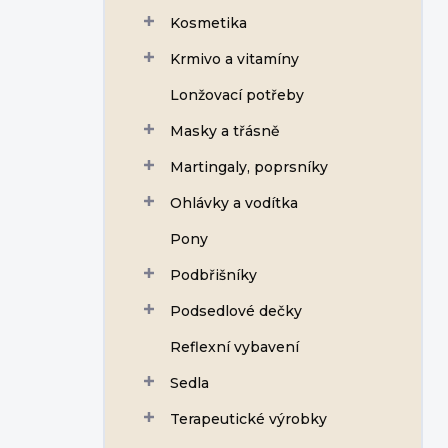
Kosmetika
Krmivo a vitamíny
Lonžovací potřeby
Masky a třásně
Martingaly, poprsníky
Ohlávky a vodítka
Pony
Podbřišníky
Podsedlové dečky
Reflexní vybavení
Sedla
Terapeutické výrobky