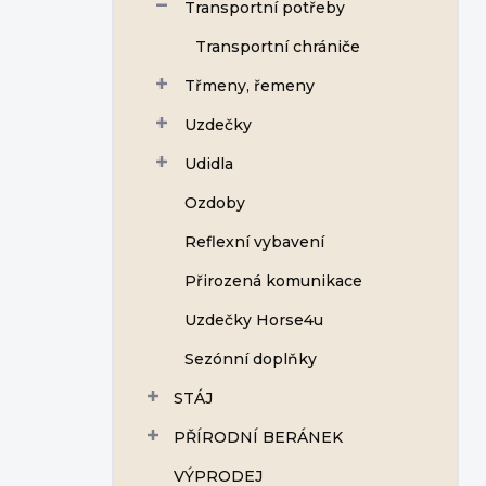
Transportní potřeby
Transportní chrániče
Třmeny, řemeny
Uzdečky
Udidla
Ozdoby
Reflexní vybavení
Přirozená komunikace
Uzdečky Horse4u
Sezónní doplňky
STÁJ
PŘÍRODNÍ BERÁNEK
VÝPRODEJ