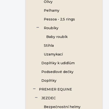
Olivy
Pelhamy
Pessoa - 2,5 rings
Roubíky
Baby roubík
Stihla
Uzamykací
Doplňky k udidlům
Podsedlové dečky
Doplňky
PREMIER EQUINE
JEZDEC
Bezpečnostní helmy