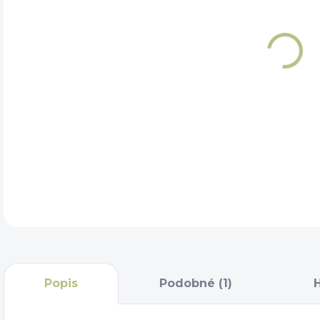
VEL
DET
Popis
Podobné (1)