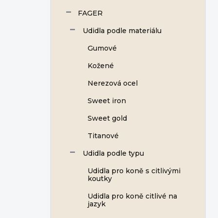
FAGER
Udidla podle materiálu
Gumové
Kožené
Nerezová ocel
Sweet iron
Sweet gold
Titanové
Udidla podle typu
Udidla pro koně s citlivými
koutky
Udidla pro koně citlivé na
jazyk