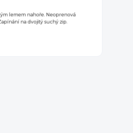
vým lemem nahoře. Neoprenová
apínání na dvojitý suchý zip.