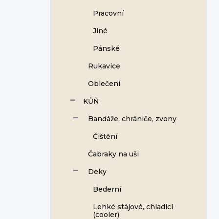
Pracovní
Jiné
Pánské
Rukavice
Oblečení
KŮŇ
Bandáže, chrániče, zvony
Čištění
Čabraky na uši
Deky
Bederní
Lehké stájové, chladící
(cooler)