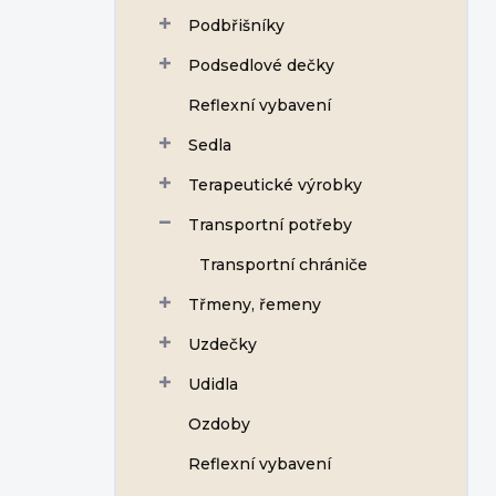
Podbřišníky
Podsedlové dečky
Reflexní vybavení
Sedla
Terapeutické výrobky
Transportní potřeby
Transportní chrániče
Třmeny, řemeny
Uzdečky
Udidla
Ozdoby
Reflexní vybavení