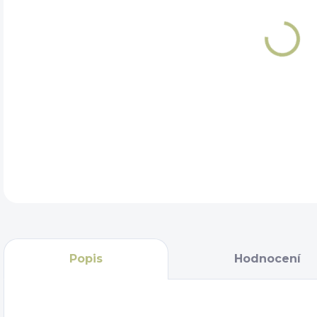
DET
Popis
Hodnocení