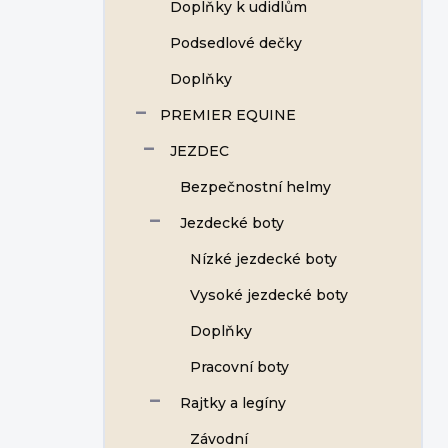
Doplňky k udidlům
Podsedlové dečky
Doplňky
PREMIER EQUINE
JEZDEC
Bezpečnostní helmy
Jezdecké boty
Nízké jezdecké boty
Vysoké jezdecké boty
Doplňky
Pracovní boty
Rajtky a legíny
Závodní