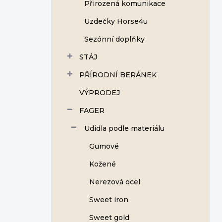
Přirozená komunikace
Uzdečky Horse4u
Sezónní doplňky
STÁJ
PŘÍRODNÍ BERÁNEK
VÝPRODEJ
FAGER
Udidla podle materiálu
Gumové
Kožené
Nerezová ocel
Sweet iron
Sweet gold