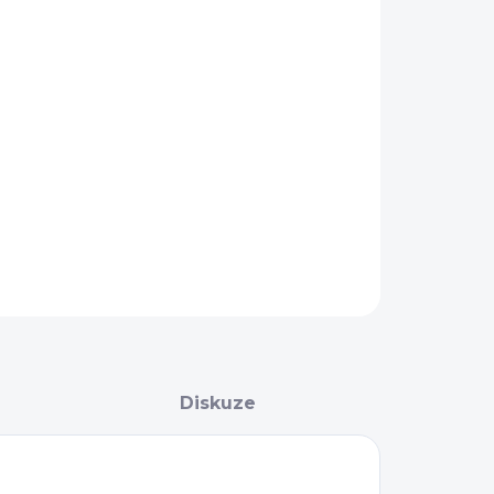
AILNÍ INFORMACE
ZEPTAT SE
Diskuze