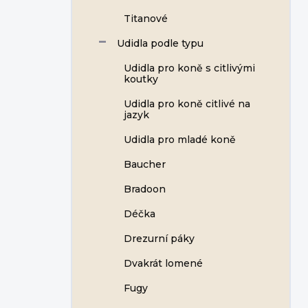
Titanové
Udidla podle typu
Udidla pro koně s citlivými
koutky
Udidla pro koně citlivé na
jazyk
Udidla pro mladé koně
Baucher
Bradoon
Déčka
Drezurní páky
Dvakrát lomené
Fugy