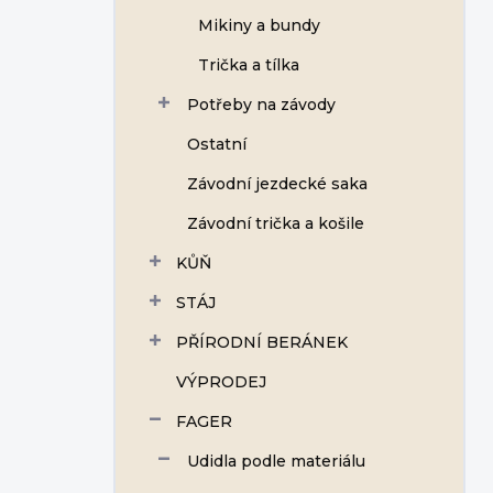
Mikiny a bundy
Trička a tílka
Potřeby na závody
Ostatní
Závodní jezdecké saka
Závodní trička a košile
KŮŇ
STÁJ
PŘÍRODNÍ BERÁNEK
VÝPRODEJ
FAGER
Udidla podle materiálu