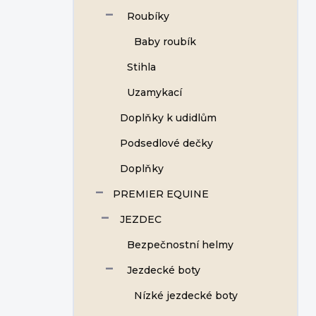
Roubíky
Baby roubík
Stihla
Uzamykací
Doplňky k udidlům
Podsedlové dečky
Doplňky
PREMIER EQUINE
JEZDEC
Bezpečnostní helmy
Jezdecké boty
Nízké jezdecké boty