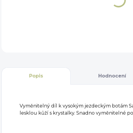
DET
Popis
Hodnocení
Vyměnitelný díl k vysokým jezdeckým botám Sa
lesklou kůží s krystalky. Snadno vyměnitelné p