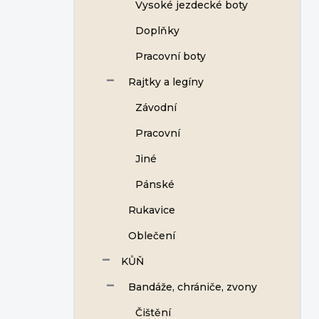
Vysoké jezdecké boty
Doplňky
Pracovní boty
Rajtky a legíny
Závodní
Pracovní
Jiné
Pánské
Rukavice
Oblečení
KŮŇ
Bandáže, chrániče, zvony
Čištění