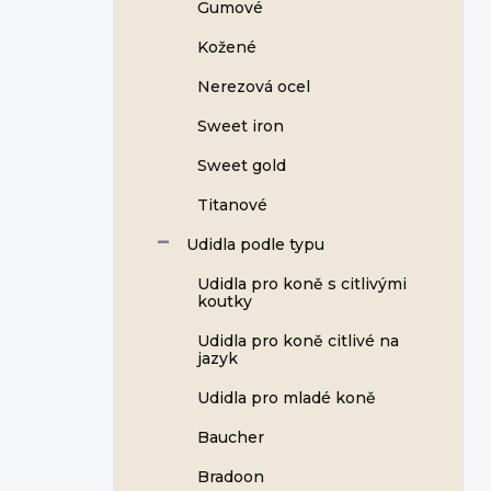
Gumové
Kožené
Nerezová ocel
Sweet iron
Sweet gold
Titanové
Udidla podle typu
Udidla pro koně s citlivými
koutky
Udidla pro koně citlivé na
jazyk
Udidla pro mladé koně
Baucher
Bradoon