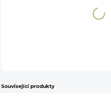
DET
Související produkty