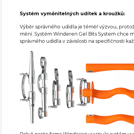
Systém vyměnitelných udítek a kroužků:
Výběr správného udidla je téměř výzvou, prot
mění. Systém Winderen Gel Bits System chce m
správného udidla v závislosti na specifičnosti k