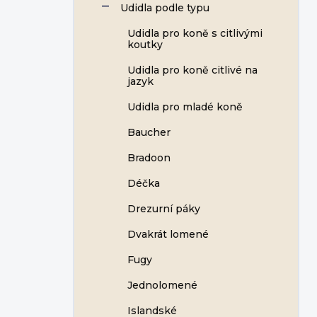
Udidla podle typu
Udidla pro koně s citlivými
koutky
Udidla pro koně citlivé na
jazyk
Udidla pro mladé koně
Baucher
Bradoon
Déčka
Drezurní páky
Dvakrát lomené
Fugy
Jednolomené
Islandské