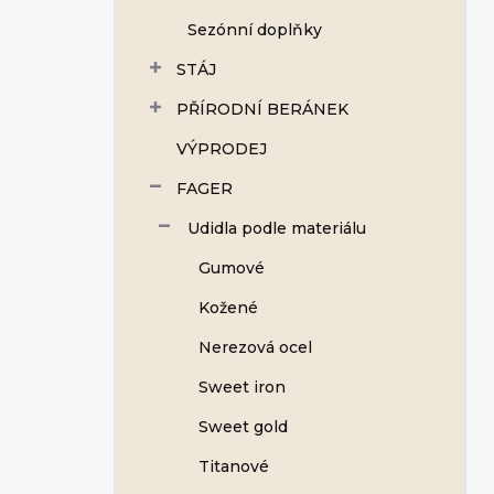
Sezónní doplňky
STÁJ
PŘÍRODNÍ BERÁNEK
VÝPRODEJ
FAGER
Udidla podle materiálu
Gumové
Kožené
Nerezová ocel
Sweet iron
Sweet gold
Titanové