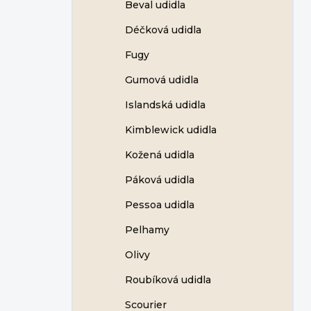
Beval udidla
Déčková udidla
Fugy
Gumová udidla
Islandská udidla
Kimblewick udidla
Kožená udidla
Páková udidla
Pessoa udidla
Pelhamy
Olivy
Roubíková udidla
Scourier