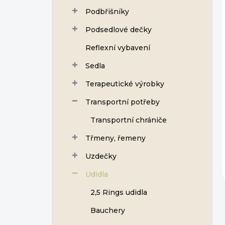
Podbřišníky
Podsedlové dečky
Reflexní vybavení
Sedla
Terapeutické výrobky
Transportní potřeby
Transportní chrániče
Třmeny, řemeny
Uzdečky
Udidla
2,5 Rings udidla
Bauchery