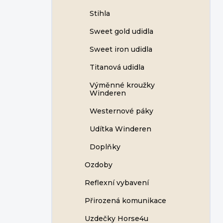
Stihla
Sweet gold udidla
Sweet iron udidla
Titanová udidla
Výměnné kroužky
Winderen
Westernové páky
Udítka Winderen
Doplňky
Ozdoby
Reflexní vybavení
Přirozená komunikace
Uzdečky Horse4u