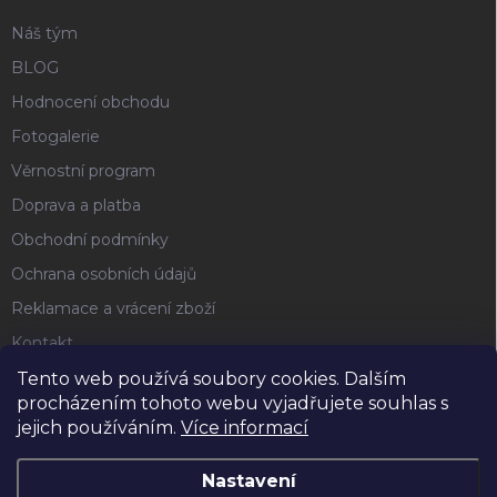
Náš tým
BLOG
Hodnocení obchodu
Fotogalerie
Věrnostní program
Doprava a platba
Obchodní podmínky
Ochrana osobních údajů
Reklamace a vrácení zboží
Kontakt
Tento web používá soubory cookies. Dalším
procházením tohoto webu vyjadřujete souhlas s
FACEBOOK
jejich používáním.
Více informací
Nastavení