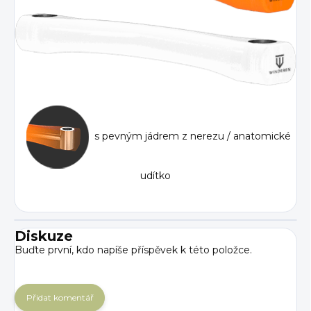
s pevným jádrem z nerezu / anatomické
udítko
Diskuze
Buďte první, kdo napíše příspěvek k této položce.
Přidat komentář