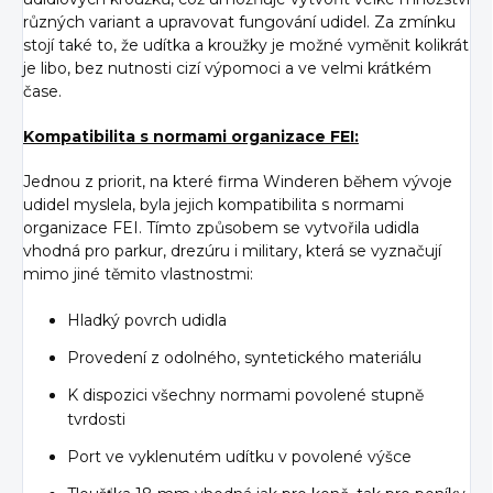
různých variant a upravovat fungování udidel. Za zmínku
stojí také to, že udítka a kroužky je možné vyměnit kolikrát
je libo, bez nutnosti cizí výpomoci a ve velmi krátkém
čase.
Kompatibilita s normami organizace FEI:
Jednou z priorit, na které firma Winderen během vývoje
udidel myslela, byla jejich kompatibilita s normami
organizace FEI. Tímto způsobem se vytvořila udidla
vhodná pro parkur, drezúru i military, která se vyznačují
mimo jiné těmito vlastnostmi:
Hladký povrch udidla
Provedení z odolného, syntetického materiálu
K dispozici všechny normami povolené stupně
tvrdosti
Port ve vyklenutém udítku v povolené výšce